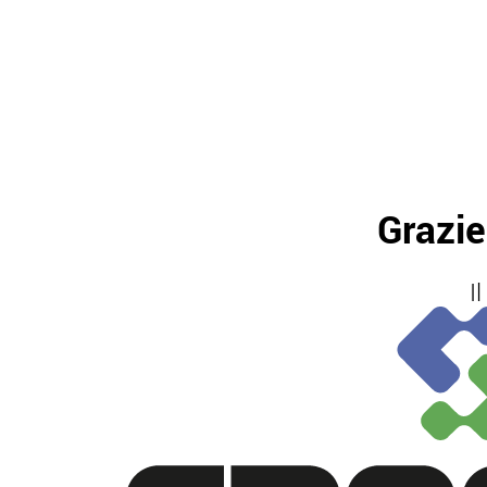
Grazie
I